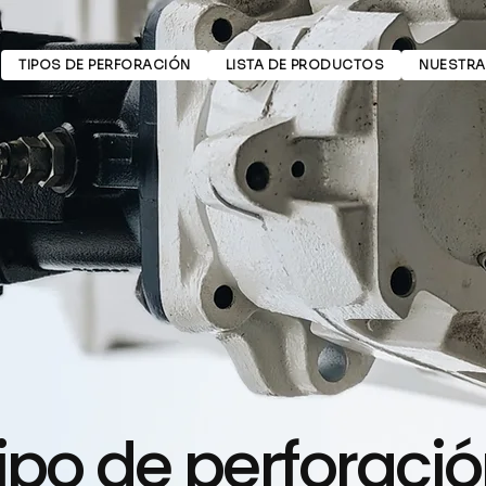
 DE CILINDROS
TIPOS DE PERFORACIÓN
LISTA DE PRODUCTOS
NUESTRA
ipo de perforaci