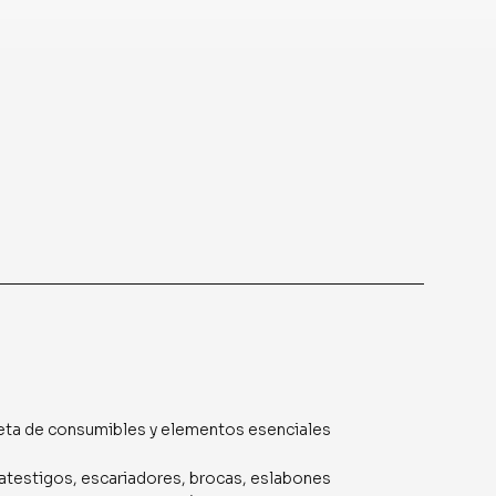
ta de consumibles y elementos esenciales
sacatestigos, escariadores, brocas, eslabones