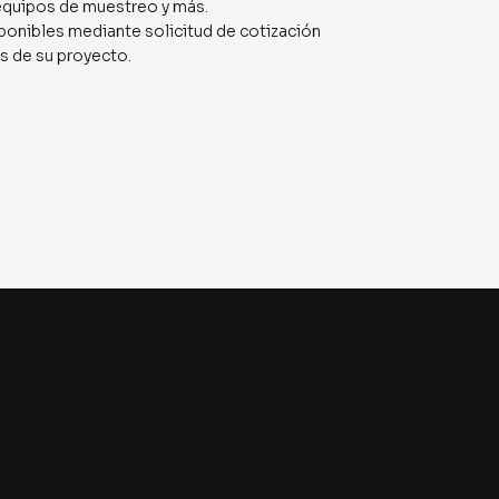
 equipos de muestreo y más.
ponibles mediante solicitud de cotización
s de su proyecto.
r