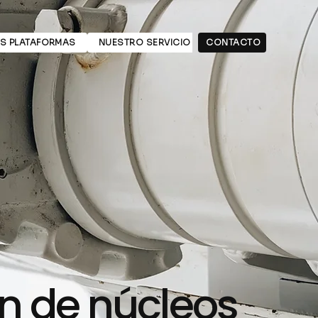
S PLATAFORMAS
NUESTRO SERVICIO
CONTACTO
ACERCA DE
ón de núcleos