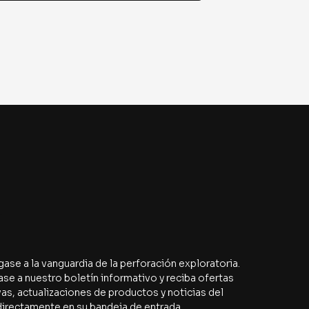
r
se a la vanguardia de la perforación exploratoria. 
se a nuestro boletín informativo y reciba ofertas 
as, actualizaciones de productos y noticias del 
directamente en su bandeja de entrada.