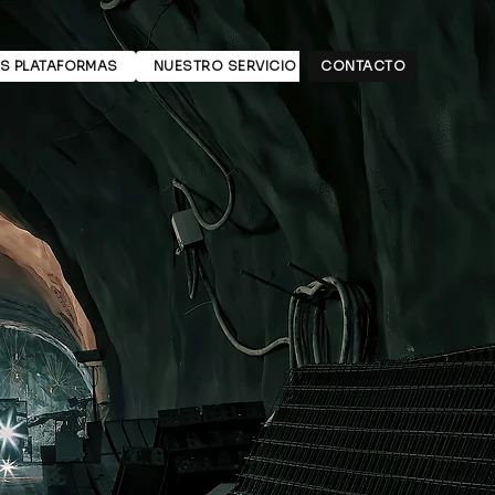
S PLATAFORMAS
NUESTRO SERVICIO
CONTACTO
ACERCA DE