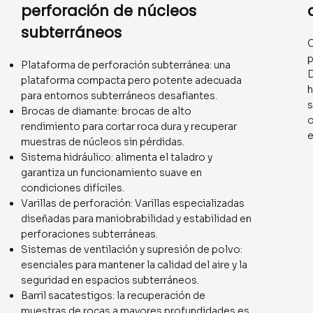
perforación de núcleos
subterráneos
C
p
Plataforma de perforación subterránea: una
D
plataforma compacta pero potente adecuada
h
para entornos subterráneos desafiantes.
s
Brocas de diamante: brocas de alto
o
rendimiento para cortar roca dura y recuperar
e
muestras de núcleos sin pérdidas.
Sistema hidráulico: alimenta el taladro y
garantiza un funcionamiento suave en
condiciones difíciles.
Varillas de perforación: Varillas especializadas
diseñadas para maniobrabilidad y estabilidad en
perforaciones subterráneas.
Sistemas de ventilación y supresión de polvo:
esenciales para mantener la calidad del aire y la
seguridad en espacios subterráneos.
Barril sacatestigos: la recuperación de
muestras de rocas a mayores profundidades es